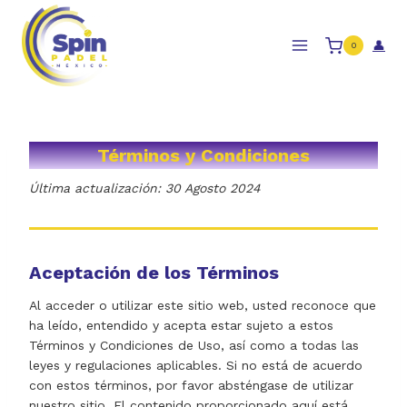
Skip
to
👤
0
content
Términos y Condiciones
Última actualización: 30 Agosto 2024
Aceptación de los Términos
Al acceder o utilizar este sitio web, usted reconoce que
ha leído, entendido y acepta estar sujeto a estos
Términos y Condiciones de Uso, así como a todas las
leyes y regulaciones aplicables. Si no está de acuerdo
con estos términos, por favor absténgase de utilizar
nuestro sitio. El contenido proporcionado aquí está