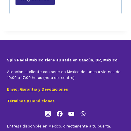
o
Spin Padel México tiene su sede en Cancún, QR, México
Atención al cliente con sede en México de lunes a viernes de
10:00 a 17:00 horas (hora del centro)
Envío, Garantía y Devoluciones
Términos y Condiciones
Entrega disponible en México, directamente a tu puerta.