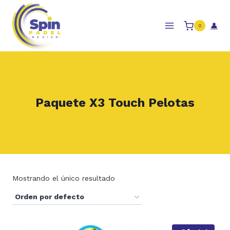
Skip
to
👤
0
content
Paquete X3 Touch Pelotas
Mostrando el único resultado