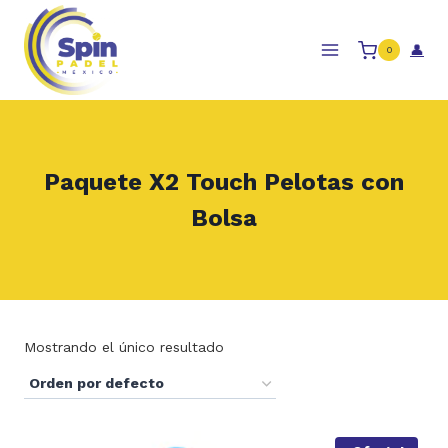
Skip
to
👤
0
content
Paquete X2 Touch Pelotas con
Bolsa
Mostrando el único resultado