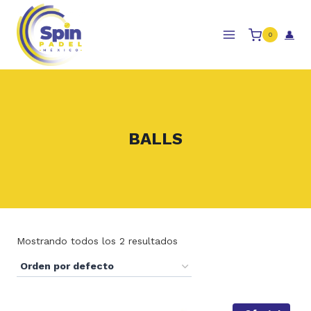
Skip
to
👤
0
content
BALLS
Mostrando todos los 2 resultados